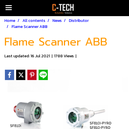
Home
All contents
News
Distributor
Flame Scanner ABB
Flame Scanner ABB
Last updated: 16 Jul 2021
|
1788 Views
|