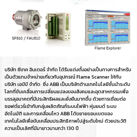
บริษัท ซีเทค อินเตอร์ จำกัด ได้รับแต่งตั้งอย่างเป็นทางการสำหรับ
เป็นตัวแทนจำหน่ายเกี่ยวกับอุปกรณ์ Flame Scanner ให้กับ
บริษัท เอบีบี จำกัด ซึ่ง ABB เป็นบริษัทด้านเทคโนโลยีชั้นนำระดับ
โลกที่ขับเคลื่อนการเปลี่ยนแปลงของสังคมและอุตสาหกรรมเพื่อ
บรรลุอนาคตที่มีประสิทธิผลและยั่งยืนมากขึ้น ด้วยการเชื่อมต่อ
ซอฟต์แวร์เข้ากับกลุ่มผลิตภัณฑ์ระบบไฟฟ้า หุ่นยนต์ ระบบ
อัตโนมัติ และการเคลื่อนไหว ABB ได้ขยายขอบเขตของ
เทคโนโลยีเพื่อขับเคลื่อนประสิทธิภาพไปสู่ระดับใหม่ ด้วยประวัติ
ความเป็นเลิศที่มีมายาวนานกว่า 130 ปี